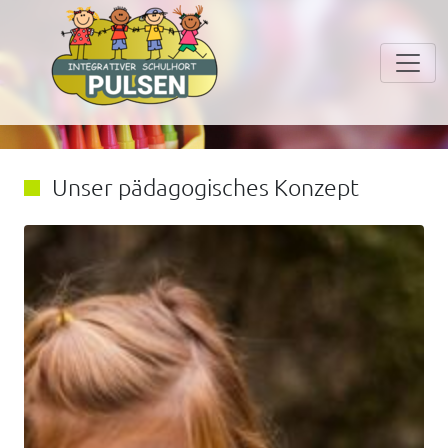
Unser Konzept. Individuell wie Ihr Kind.
Unser pädagogisches Konzept