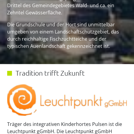
Drittel des Gemeindegebietes Wald- und ca. ein
Zehntel Gewässerfläche.
Die Grundschule und der Hort sind unmittelbar
umgeben von einem Landschaftschutzgebiet, das
durch reichhaltige Fischzuchtteiche und der
typischen Auenlandschaft gekennzeichnet ist.
Tradition trifft Zukunft
Träger des integrativen Kinderhortes Pulsen ist die
Leuchtpunkt gGmbH. Die Leuchtpunkt gGmbH